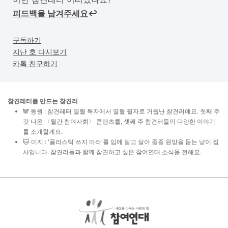
피드백을 남겨주세요
↩︎
구독하기
지난 호 다시보기
카톡 친구하기
참견레터를
만드는 참견러
🐼 동원 : 참견레터 열혈 독자에서 열혈 필자로 거듭난 참견러예요. 첫째 주
갓 나온 〈월간 참여사회〉 콘텐츠를, 셋째 주 참견러들의 다양한 이야기
를 소개할게요.
🐱 미지 : '플라스틱 쓰지 마라'를 입에 달고 살아 종종 원망을 듣는 냥이 집
사입니다. 참견러들과 함께 참견하고 싶은 참여연대 소식을 전해요.