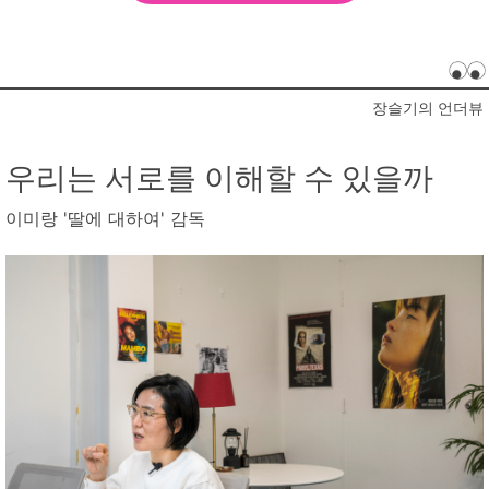
장슬기의 언더뷰
우리는 서로를 이해할 수 있을까
이미랑 '딸에 대하여' 감독