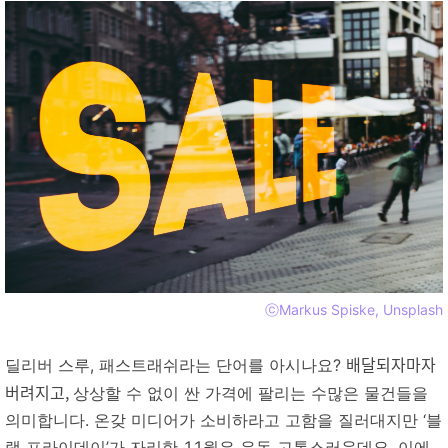
ⓒMarkus Spiske,
Unsplash
배달되자마자
딜리버 스루, 패스트래쉬라는 단어를 아시나요?
버려지고,
상상할 수 없이 싼 가격에 팔리는 수많은 물건들을
의미합니다. 온갖 미디어가 소비하라고 고함을 질러대지만 ‘블
랙 프라이데이’가 자리한 11월은 유독 고통스러운데요. 이에