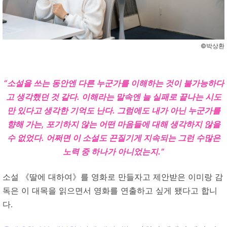
©️박상환
“소설을 쓰는 동안엔 다른 누군가를 이해하는 것이 불가능하다
고 생각했던 것 같다. 이해라는 말속엔 늘 실패로 끝나는 시도
만 있다고 생각한 기억도 난다. 그럼에도 내가 아닌 누군가를
향해 가는, 포기하지 않는 어떤 마음들에 대해 생각하지 않을
수 없었다. 어쩌면 이 소설도 끈질기게 지속되는 그런 수많은
노력 중 하나가 아니었는지.”
소설 《딸에 대하여》를 영화로 만들자고 제안받은 이미랑 감
독은 이 대목을 읽으면서 영화를 연출하고 싶게 됐다고 합니
다.