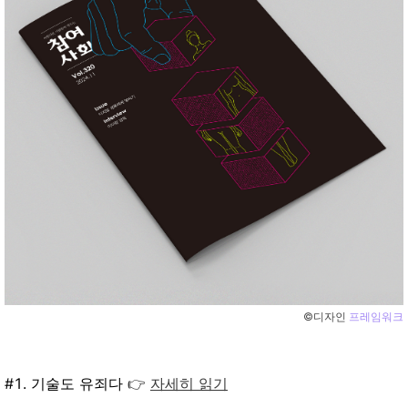
©️디자인
프레임워크
#1. 기술도 유죄다
👉
자세히 읽기