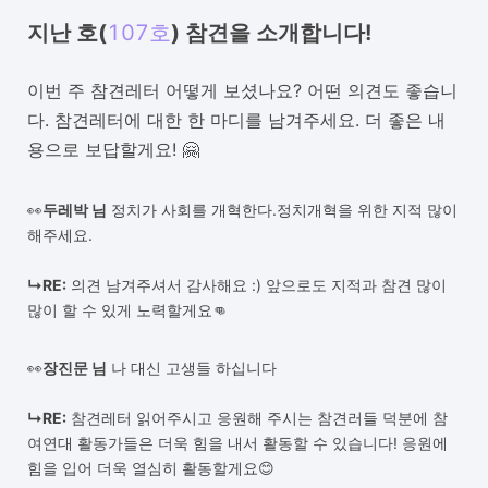
지난 호(
107호
) 참견을 소개합니다!
이번 주 참견레터 어떻게 보셨나요? 어떤 의견도 좋습니
다. 참견레터에 대한 한 마디를 남겨주세요. 더 좋은 내
용으로 보답할게요! 🤗
👀
두레박 님
정치가 사회를 개혁한다.정치개혁을 위한 지적 많이
해주세요.
↳
RE:
의견 남겨주셔서 감사해요 :) 앞으로도 지적과 참견 많이
많이 할 수 있게 노력할게요👊
👀
장진문 님
나 대신 고생들 하십니다
↳
RE:
참견레터 읽어주시고 응원해 주시는 참견러들 덕분에 참
여연대 활동가들은 더욱 힘을 내서 활동할 수 있습니다! 응원에
힘을 입어 더욱 열심히 활동할게요😊