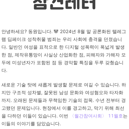
안녕하세요? 동원입니다. 🐼
2024년 8월 말 공론화된 텔레그
램 딥페이크 성착취물 범죄는 우리 사회에 충격을 던졌습니
다. 일반인 여성을 표적으로 한 디지털 성폭력이 폭넓게 발생
한 점, 제작유통망이 사실상 산업화한 점, 피해자와 가해자 모
두에 미성년자가 포함된 점 등 경악할 특징을 두루 갖췄습니
다.
새로운 기술 탓에 새롭게 발생할 문제로 여길 수 있습니다. 하
지만 구조적 성차별, 잘못된 남성 문화와 여성혐오와 타자화
까지. 오래된 문제들과 무책임한 기술의 접목. 수년 전부터 경
고됐던 문제입니다. 현장에서 이를 경고하고, 막기 위해 최선
을 다하던 이들이 있습니다.
이번
〈월간참여사회〉 11월호
는
이들의 이야기를 담았습니다.