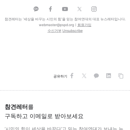
참견레터는 '세상을 바꾸는 시민의 힘'을 믿는 참여연대의 대표 뉴스레터입니다.
webmaster@pspd.org
ㅣ
회원가입
수신거부
Unsubscribe
공유하기
참견레터
를
구독하고 이메일로 받아보세요
‘시민의 힘이 세상을 바꾼다’고 믿는 참여연대가 보내는 뉴