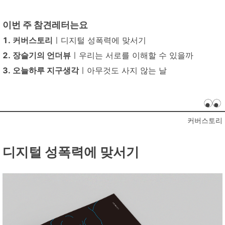
이번 주 참견레터는요
1. 커버스토리
ㅣ디지털 성폭력에 맞서기
2. 장슬기의 언더뷰
ㅣ우리는 서로를 이해할 수 있을까
3. 오늘하루 지구생각
ㅣ아무것도 사지 않는 날
커버스토리
디지털 성폭력에 맞서기